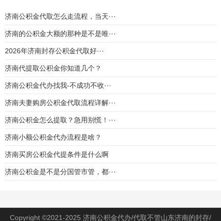
济南公积金代取怎么走流程，当天···
济南的公积金大额的那种是不是唯···
2026年济南封存公积金代取好···
济南代提取公积金你知道几个？
济南公积金代办找我-不成功不收···
济南夫妻购房公积金代取流程详解···
济南公积金怎么提取？急用别慌！···
济南小额公积金代办流程是啥？
济南买房公积金代提条件是什么啊
济南公积金是不是分国管市管，都···
Copyright ©2021-2025 济南公积金代办/代取不管山东济南的封存/