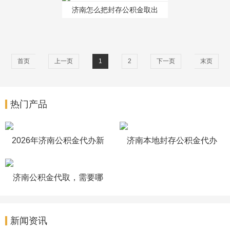
济南怎么把封存公积金取出
来？当天到账！
首页
上一页
1
2
下一页
末页
热门产品
2026年济南公积金代办新
济南本地封存公积金代办
政策有变化不？
怎么做的
济南公积金代取，需要哪
些材料能办理
新闻资讯