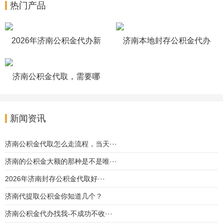
热门产品
2026年济南公积金代办新
济南本地封存公积金代办
政策有变化不？
怎么做的
济南公积金代取，需要哪
些材料能办理
新闻资讯
济南公积金代取怎么走流程，当天···
济南的公积金大额的那种是不是唯···
2026年济南封存公积金代取好···
济南代提取公积金你知道几个？
济南公积金代办找我-不成功不收···