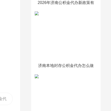
2026年济南公积金代办新政策有
变化不？
济南本地封存公积金代办怎么做
的
金代