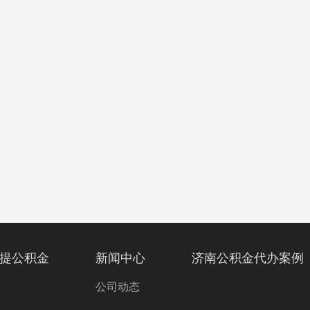
提公积金
新闻中心
济南公积金代办案例
公司动态