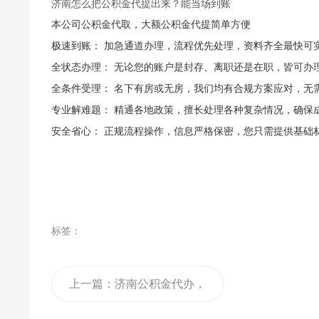
济南怎么把公积金代提出来？能当场到账
本公司公积金代取，大额公积金代提简单方便
极速到账： 加急通道办理，流程优先处理，资料齐全最快可
全状态办理： 无论您的账户是封存、离职还是在职，皆可办
全条件受理： 名下有房或无房，我们均有合规方案应对，无
专业解难题： 精通各地政策，擅长处理各种复杂情况，确保
安全省心： 正规流程操作，信息严格保密，您只需提供基础
标签：
上一篇：
济南公积金代办，
在交封存/有房无房均可提