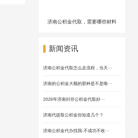
济南公积金代取，需要哪些材料
能办理
新闻资讯
济南公积金代取怎么走流程，当天···
济南的公积金大额的那种是不是唯···
2026年济南封存公积金代取好···
济南代提取公积金你知道几个？
济南公积金代办找我-不成功不收···